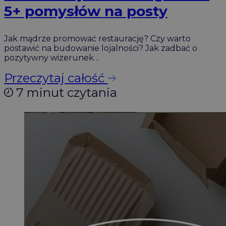
5+ pomysłów na posty
Jak mądrze promować restaurację? Czy warto
postawić na budowanie lojalności? Jak zadbać o
pozytywny wizerunek…
Przeczytaj całość
7 minut czytania