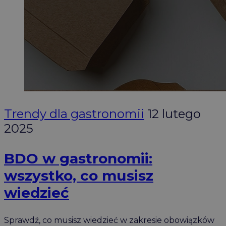
Trendy dla gastronomii
12 lutego
2025
BDO w gastronomii:
wszystko, co musisz
wiedzieć
Sprawdź, co musisz wiedzieć w zakresie obowiązków