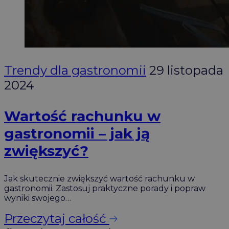
Trendy dla gastronomii
29 listopada
2024
Wartość rachunku w
gastronomii – jak ją
zwiększyć?
Jak skutecznie zwiększyć wartość rachunku w
gastronomii. Zastosuj praktyczne porady i popraw
wyniki swojego…
Przeczytaj całość