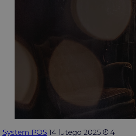
System POS
14 lutego 2025
4