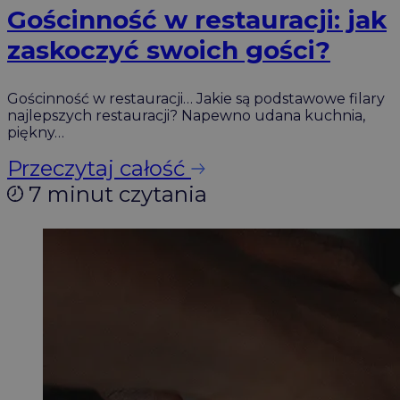
Gościnność w restauracji: jak
zaskoczyć swoich gości?
Gościnność w restauracji… Jakie są podstawowe filary
najlepszych restauracji? Napewno udana kuchnia,
piękny…
Przeczytaj całość
7 minut czytania