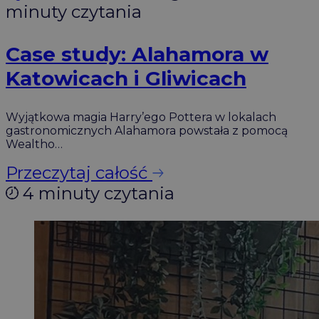
minuty czytania
Case study: Alahamora w
Katowicach i Gliwicach
Wyjątkowa magia Harry’ego Pottera w lokalach
gastronomicznych Alahamora powstała z pomocą
Wealtho…
Przeczytaj całość
4 minuty czytania