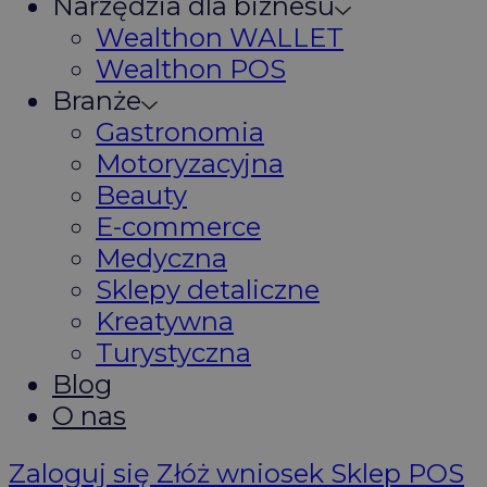
Narzędzia dla biznesu
Wealthon WALLET
Wealthon POS
Branże
Gastronomia
Motoryzacyjna
Beauty
E-commerce
Medyczna
Sklepy detaliczne
Kreatywna
Turystyczna
Blog
O nas
Zaloguj się
Złóż wniosek
Sklep POS