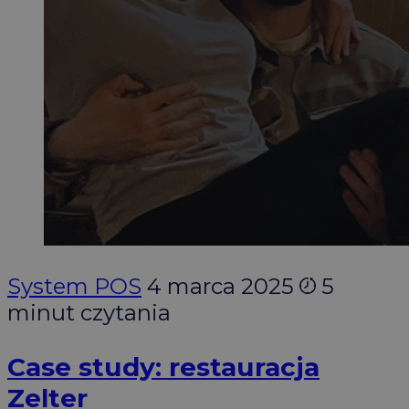
System POS
4 marca 2025
5
minut czytania
Case study: restauracja
Zelter