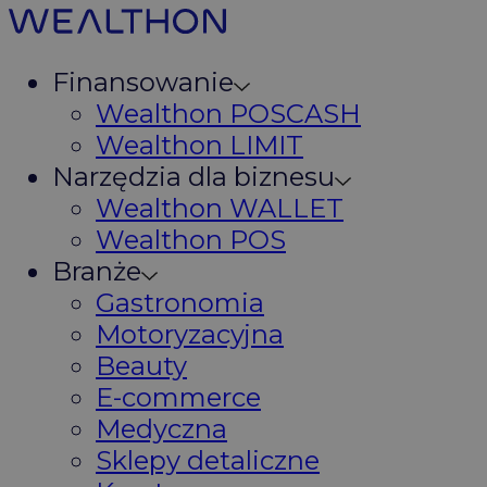
Finansowanie
Wealthon POSCASH
Wealthon LIMIT
Narzędzia dla biznesu
Wealthon WALLET
Wealthon POS
Branże
Gastronomia
Motoryzacyjna
Beauty
E-commerce
Medyczna
Sklepy detaliczne