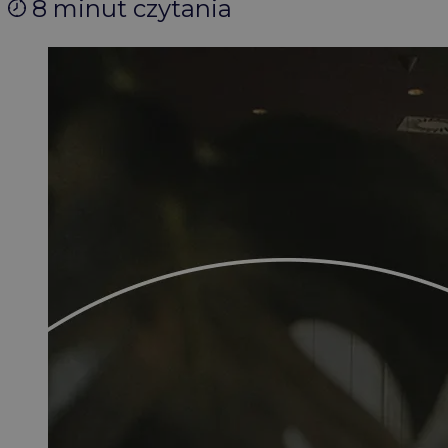
8 minut czytania