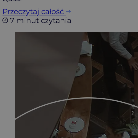
Przeczytaj całość
7 minut czytania