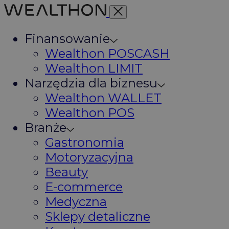
Finansowanie
Wealthon POSCASH
Wealthon LIMIT
Narzędzia dla biznesu
Wealthon WALLET
Wealthon POS
Branże
Gastronomia
Motoryzacyjna
Beauty
E-commerce
Medyczna
Sklepy detaliczne