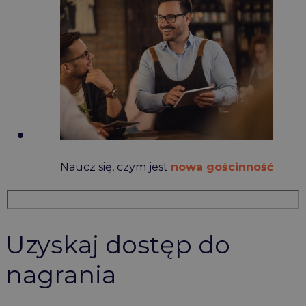
Naucz się, czym jest
nowa gościnność
Uzyskaj dostęp do
nagrania