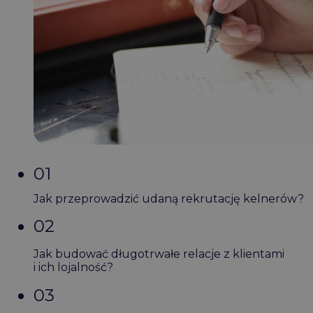
01
Jak przeprowadzić udaną rekrutację kelnerów?
02
Jak budować długotrwałe relacje z klientami
i ich lojalność?
03