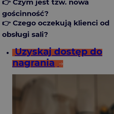
👉 Czym jest tzw. nowa
gościnność?
👉 Czego oczekują klienci od
obsługi sali?
Uzyskaj dostęp do
nagrania