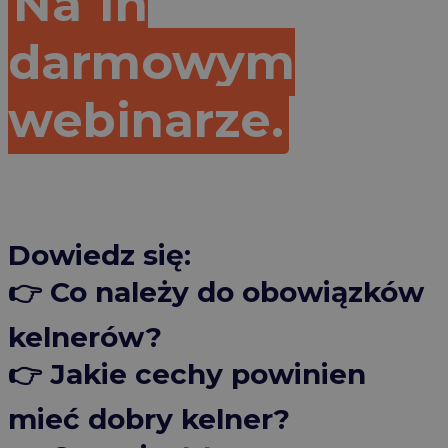
Na 1h
darmowym
webinarze.
Dowiedz się:
👉 Co należy do obowiązków
kelnerów?
👉 Jakie cechy powinien
mieć dobry kelner?