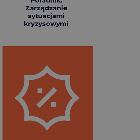
Poradnik:
Zarządzanie
sytuacjami
kryzysowymi