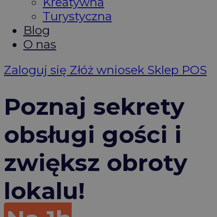
Kreatywna
Turystyczna
Blog
O nas
Zaloguj się
Złóż wniosek
Sklep POS
Poznaj sekrety
obsługi gości i
zwiększ obroty
lokalu!