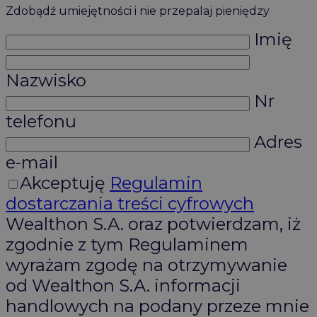
Zdobądź umiejętności i nie przepalaj pieniędzy
Imię
Nazwisko
Nr
telefonu
Adres
e-mail
Akceptuję
Regulamin
dostarczania treści cyfrowych
Wealthon S.A. oraz potwierdzam, iż
zgodnie z tym Regulaminem
wyrażam zgodę na otrzymywanie
od Wealthon S.A. informacji
handlowych na podany przeze mnie