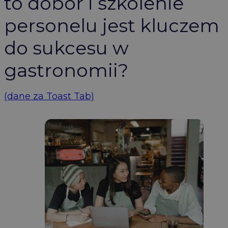
to dobór i szkolenie
personelu jest kluczem
do sukcesu w
gastronomii?
(dane za Toast Tab)