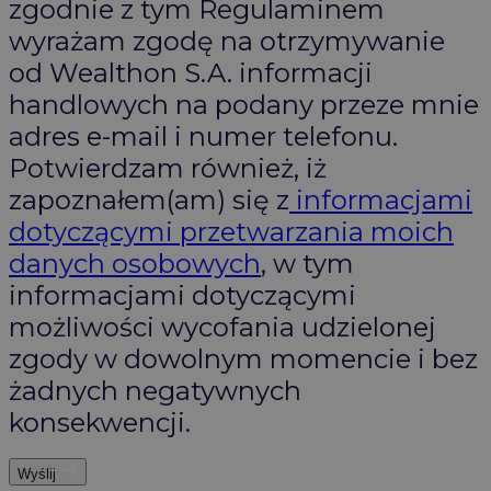
zgodnie z tym Regulaminem
wyrażam zgodę na otrzymywanie
od Wealthon S.A. informacji
handlowych na podany przeze mnie
adres e-mail i numer telefonu.
Potwierdzam również, iż
zapoznałem(am) się z
informacjami
dotyczącymi przetwarzania moich
danych osobowych
, w tym
informacjami dotyczącymi
możliwości wycofania udzielonej
zgody w dowolnym momencie i bez
żadnych negatywnych
konsekwencji.
Wyślij