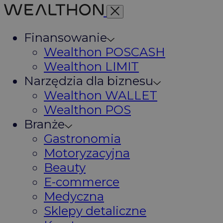
Finansowanie
Wealthon POSCASH
Wealthon LIMIT
Narzędzia dla biznesu
Wealthon WALLET
Wealthon POS
Branże
Gastronomia
Motoryzacyjna
Beauty
E-commerce
Medyczna
Sklepy detaliczne