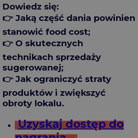
Dowiedz się:
👉 Jaką część dania powinien
stanowić food cost;
👉 O skutecznych
technikach sprzedaży
sugerowanej;
👉 Jak ograniczyć straty
produktów i zwiększyć
obroty lokalu.
Uzyskaj dostęp do
nagrania