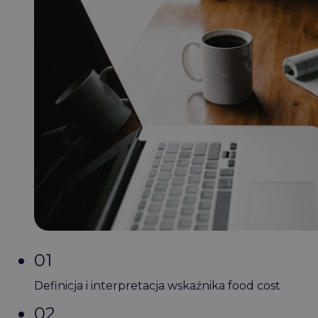
01
Definicja i interpretacja wskaźnika food cost
02