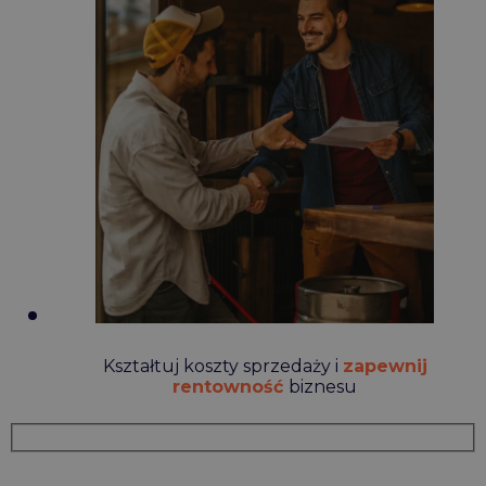
Kształtuj koszty sprzedaży i
zapewnij
rentowność
biznesu