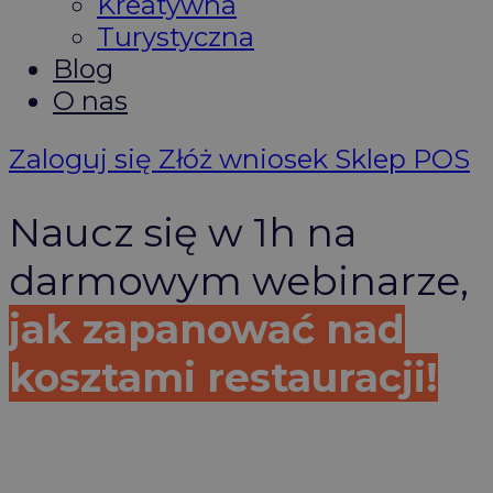
Kreatywna
Turystyczna
Blog
O nas
Zaloguj się
Złóż wniosek
Sklep POS
Naucz się w 1h na
darmowym webinarze,
jak zapanować nad
kosztami restauracji!