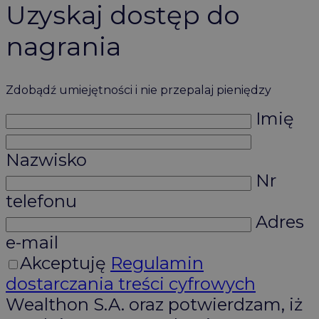
Uzyskaj dostęp do
nagrania
Zdobądź umiejętności i nie przepalaj pieniędzy
Imię
Nazwisko
Nr
telefonu
Adres
e-mail
Akceptuję
Regulamin
dostarczania treści cyfrowych
Wealthon S.A. oraz potwierdzam, iż