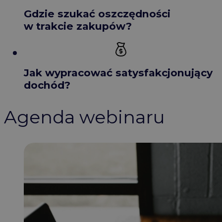
Gdzie szukać oszczędności
w trakcie zakupów?
Jak wypracować satysfakcjonujący
dochód?
Agenda webinaru